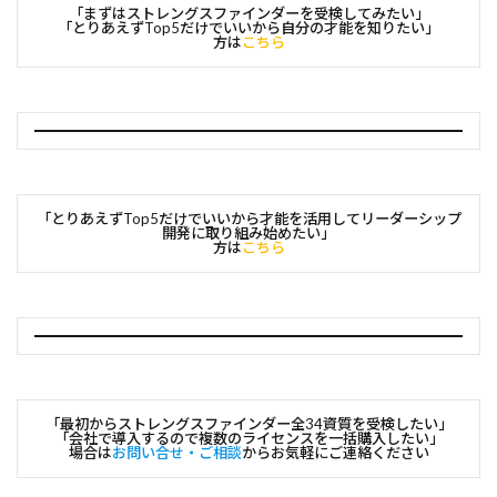
「まずはストレングスファインダーを受検してみたい」
「とりあえずTop5だけでいいから自分の才能を知りたい」
方は
こちら
「とりあえずTop5だけでいいから才能を活用してリーダーシップ
開発に取り組み始めたい」
方は
こちら
「最初からストレングスファインダー全34資質を受検したい」
「会社で導入するので複数のライセンスを一括購入したい」
場合は
お問い合せ・ご相談
からお気軽にご連絡ください