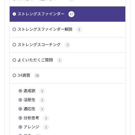
ストレングスファインダー
47
ストレングスファインダー解説
1
ストレングスコーチング
5
よくいただくご質問
1
34資質
38
達成欲
1
活発性
1
適応性
1
分析思考
1
アレンジ
1