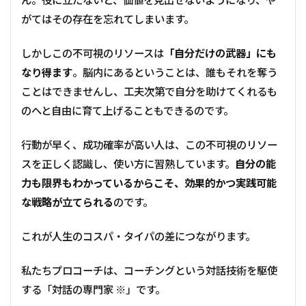
ん。役に立たないと、価値を見出せないようになり、や
がてはその存在を忘れてしまいます。
しかしこの不可視のリソースは
「自分だけの武器」にも
なり得ます
。脳内にあるということは、誰もそれを奪う
ことはできませんし、工夫次第で自分を助けてくれるも
のへと自由に育て上げることもできるのです。
行動が早く、成功確率が高い人は、この不可視のリソー
スを正しく認識し、使い方に習熟しています。
自分の能
力も限界もわかっているからこそ、効果的かつ実践可能
な戦略が立てられる
のです。
これが人生のコスパ・タイパの差につながります。
私たちプロコーチは、コーチングという対話技術を駆使
する「対話の専門家 ※」です。