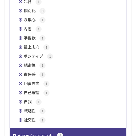
包含
1
個別化
3
収集心
1
内省
1
学習欲
1
最上志向
1
ポジティブ
1
親密性
1
責任感
1
回復志向
1
自己確信
1
自我
1
戦略性
1
社交性
1
Hogan Assessments
2