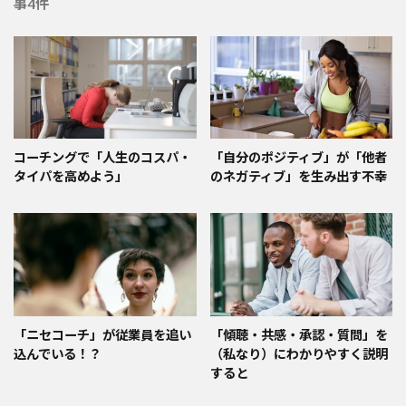
事4件
コーチングで「人生のコスパ・
「自分のポジティブ」が「他者
タイパを高めよう」
のネガティブ」を生み出す不幸
「ニセコーチ」が従業員を追い
「傾聴・共感・承認・質問」を
込んでいる！？
（私なり）にわかりやすく説明
すると