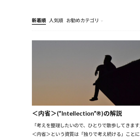
新着順
人気順
お勧めカテゴリ
未分類
＜内省＞(“Intellection”®︎)の解説
「考えを整理したいので、ひとりで散歩してきます
＜内省＞という資質は「独りで考え続ける」ことに