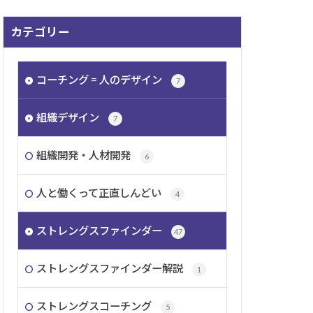
カテゴリー
コーチング = 人のデザイン
7
組織デザイン
7
組織開発・人材開発
6
人と働くって正直しんどい
4
ストレングスファインダー
47
ストレングスファインダー解説
1
ストレングスコーチング
5