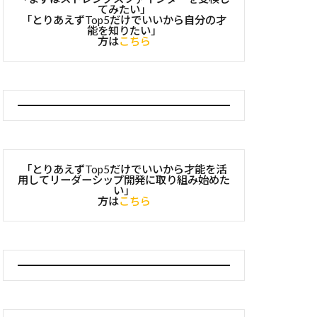
てみたい」
「とりあえずTop5だけでいいから自分の才
能を知りたい」
方は
こちら
「とりあえずTop5だけでいいから才能を活
用してリーダーシップ開発に取り組み始めた
い」
方は
こちら