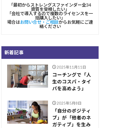
「最初からストレングスファインダー全34
資質を受検したい」
「会社で導入するので複数のライセンスを一
括購入したい」
場合は
お問い合せ・ご相談
からお気軽にご連
絡ください
新着記事
2025年11月11日
コーチングで「人
生のコスパ・タイ
パを高めよう」
2025年5月8日
「自分のポジティ
ブ」が「他者のネ
ガティブ」を生み