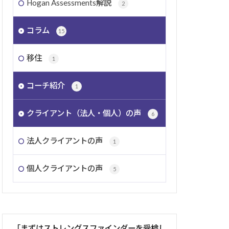
Hogan Assessments解説
2
コラム
15
移住
1
コーチ紹介
1
クライアント（法人・個人）の声
6
法人クライアントの声
1
個人クライアントの声
5
「まずはストレングスファインダーを受検し