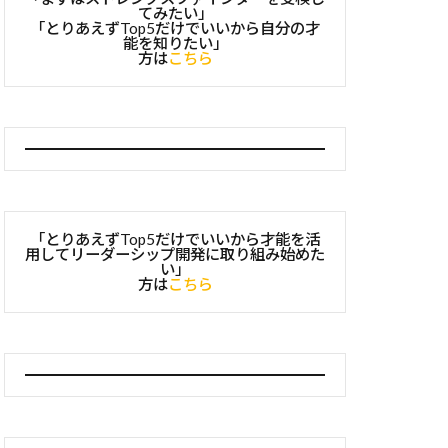
てみたい」
「とりあえずTop5だけでいいから自分の才
能を知りたい」
方は
こちら
「とりあえずTop5だけでいいから才能を活
用してリーダーシップ開発に取り組み始めた
い」
方は
こちら