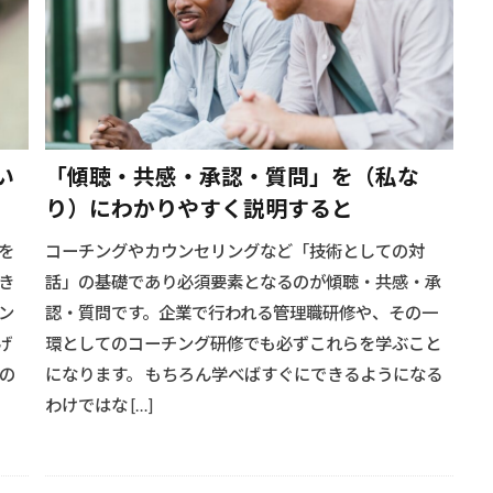
い
「傾聴・共感・承認・質問」を（私な
り）にわかりやすく説明すると
を
コーチングやカウンセリングなど「技術としての対
き
話」の基礎であり必須要素となるのが傾聴・共感・承
ン
認・質問です。企業で行われる管理職研修や、その一
げ
環としてのコーチング研修でも必ずこれらを学ぶこと
の
になります。 もちろん学べばすぐにできるようになる
わけではな […]