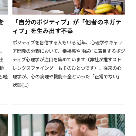
を
「自分のポジティブ」が「他者のネガテ
ィブ」を生み出す不幸
ポジティブを盲信する人もいる 近年、心理学やキャリ
。
ア開発の分野において、幸福感や“強み”に着目するポジ
出
ティブ心理学が注目を集めています（弊社が推すスト
動
レングスファインダーもそのひとつです）。従来の心
も経
理学が、心の病理や機能不全といった「正常でない」
状態 […]