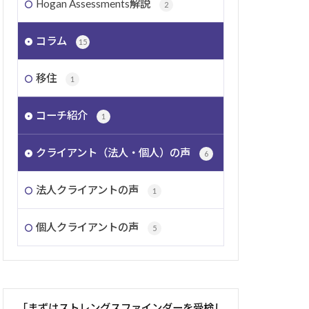
Hogan Assessments解説
2
コラム
15
移住
1
コーチ紹介
1
クライアント（法人・個人）の声
6
法人クライアントの声
1
個人クライアントの声
5
「まずはストレングスファインダーを受検し