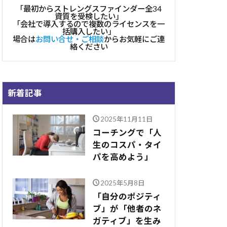
「最初からストレングスファインダー全34
資質を受検したい」
「会社で導入するので複数のライセンスを一
括購入したい」
場合は
お問い合せ・ご相談
からお気軽にご連
絡ください
新着記事
2025年11月11日
コーチングで「人
生のコスパ・タイ
パを高めよう」
2025年5月8日
「自分のポジティ
ブ」が「他者のネ
ガティブ」を生み