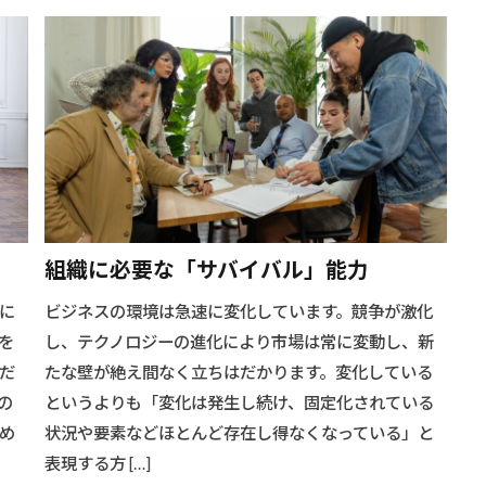
組織に必要な「サバイバル」能力
に
ビジネスの環境は急速に変化しています。競争が激化
を
し、テクノロジーの進化により市場は常に変動し、新
だ
たな壁が絶え間なく立ちはだかります。変化している
の
というよりも「変化は発生し続け、固定化されている
め
状況や要素などほとんど存在し得なくなっている」と
表現する方 […]