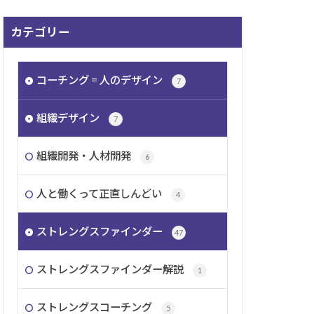
カテゴリー
コーチング = 人のデザイン
7
組織デザイン
7
組織開発・人材開発
6
人と働くって正直しんどい
4
ストレングスファインダー
47
ストレングスファインダー解説
1
ストレングスコーチング
5