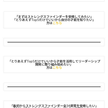
「まずはストレングスファインダーを受検してみたい」
「とりあえずTop5だけでいいから自分の才能を知りたい」
方は
こちら
「とりあえずTop5だけでいいから才能を活用してリーダーシップ
開発に取り組み始めたい」
方は
こちら
「最初からストレングスファインダー全34資質を受検したい」