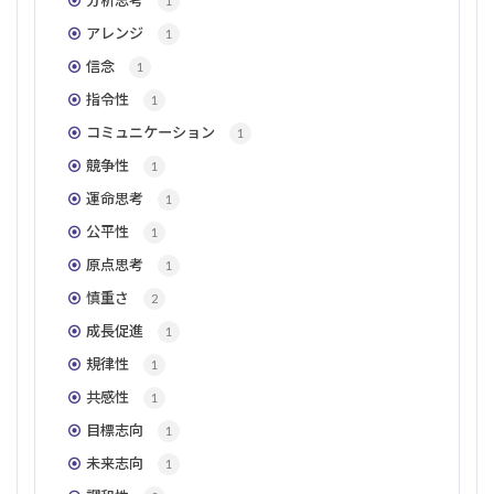
分析思考
1
アレンジ
1
信念
1
指令性
1
コミュニケーション
1
競争性
1
運命思考
1
公平性
1
原点思考
1
慎重さ
2
成長促進
1
規律性
1
共感性
1
目標志向
1
未来志向
1