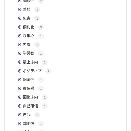
調和性
2
着想
1
包含
1
個別化
3
収集心
1
内省
1
学習欲
1
最上志向
1
ポジティブ
1
親密性
1
責任感
1
回復志向
1
自己確信
1
自我
1
戦略性
1