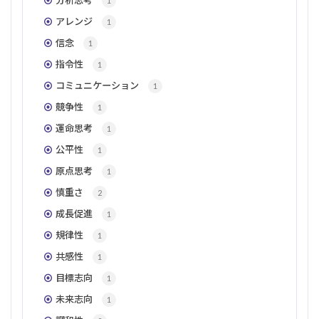
分析思考
1
アレンジ
1
信念
1
指令性
1
コミュニケーション
1
競争性
1
運命思考
1
公平性
1
原点思考
1
慎重さ
2
成長促進
1
規律性
1
共感性
1
目標志向
1
未来志向
1