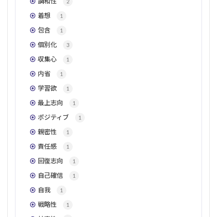
調和性
2
着想
1
包含
1
個別化
3
収集心
1
内省
1
学習欲
1
最上志向
1
ポジティブ
1
親密性
1
責任感
1
回復志向
1
自己確信
1
自我
1
戦略性
1