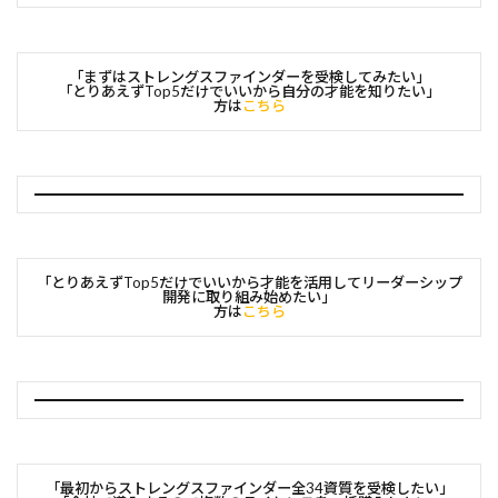
「まずはストレングスファインダーを受検してみたい」
「とりあえずTop5だけでいいから自分の才能を知りたい」
方は
こちら
「とりあえずTop5だけでいいから才能を活用してリーダーシップ
開発に取り組み始めたい」
方は
こちら
「最初からストレングスファインダー全34資質を受検したい」