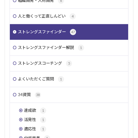
組織開発・人材開発
6
規律性
仲間外れ
ポジティブ
社交性
メンタルヘルス
選択肢
指令性
チーム
人と働くって正直しんどい
4
違い
親友
組織開発
意思
ストレングスファインダー
リーダーシップ
共感
自己理解
親密性
47
変革
コーチング
伝える
同調
個性
ストレングスファインダー解説
1
責任感
プロジェクトマネジメント
ストレングスコーチング
5
検索
よくいただくご質問
1
34資質
38
達成欲
1
活発性
1
適応性
1