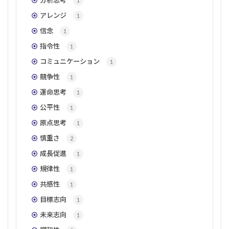
分析思考
1
アレンジ
1
信念
1
指令性
1
コミュニケーション
1
競争性
1
運命思考
1
公平性
1
原点思考
1
慎重さ
2
成長促進
1
規律性
1
共感性
1
目標志向
1
未来志向
1