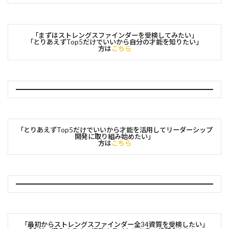
「まずはストレングスファインダーを受検してみたい」
「とりあえずTop5だけでいいから自分の才能を知りたい」
方は
こちら
「とりあえずTop5だけでいいから才能を活用してリーダーシップ
開発に取り組み始めたい」
方は
こちら
「最初からストレングスファインダー全34資質を受検したい」