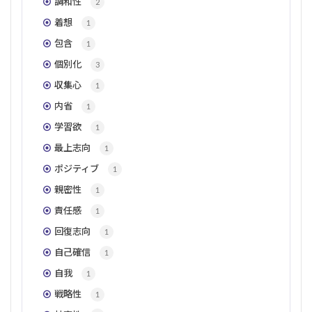
調和性
2
着想
1
包含
1
個別化
3
収集心
1
内省
1
学習欲
1
最上志向
1
ポジティブ
1
親密性
1
責任感
1
回復志向
1
自己確信
1
自我
1
戦略性
1