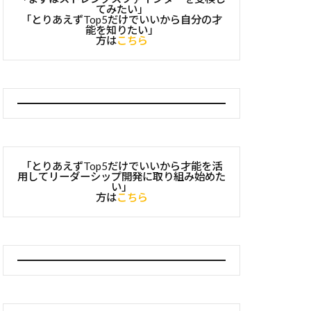
てみたい」
「とりあえずTop5だけでいいから自分の才
能を知りたい」
方は
こちら
「とりあえずTop5だけでいいから才能を活
用してリーダーシップ開発に取り組み始めた
い」
方は
こちら