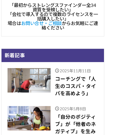
「最初からストレングスファインダー全34
資質を受検したい」
「会社で導入するので複数のライセンスを一
括購入したい」
場合は
お問い合せ・ご相談
からお気軽にご連
絡ください
新着記事
2025年11月11日
コーチングで「人
生のコスパ・タイ
パを高めよう」
2025年5月8日
「自分のポジティ
ブ」が「他者のネ
ガティブ」を生み