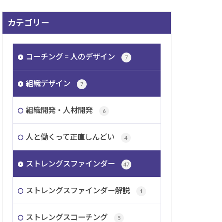
カテゴリー
コーチング = 人のデザイン
7
組織デザイン
7
組織開発・人材開発
6
人と働くって正直しんどい
4
ストレングスファインダー
47
ストレングスファインダー解説
1
ストレングスコーチング
5