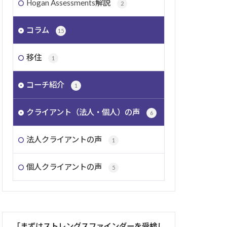
Hogan Assessments解説
2
コラム
15
移住
1
コーチ紹介
1
クライアント（法人・個人）の声
6
法人クライアントの声
1
個人クライアントの声
5
「まずはストレングスファインダーを受検し