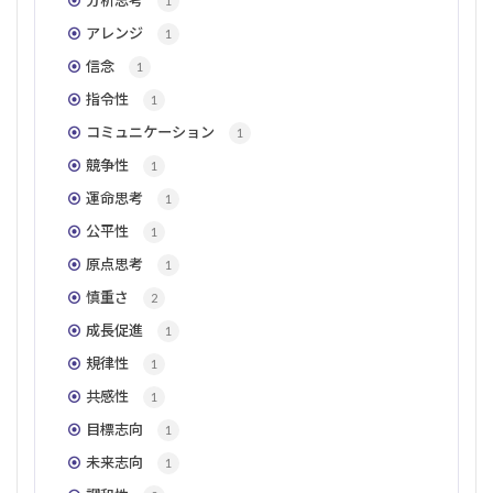
分析思考
1
アレンジ
1
信念
1
指令性
1
コミュニケーション
1
競争性
1
運命思考
1
公平性
1
原点思考
1
慎重さ
2
成長促進
1
規律性
1
共感性
1
目標志向
1
未来志向
1