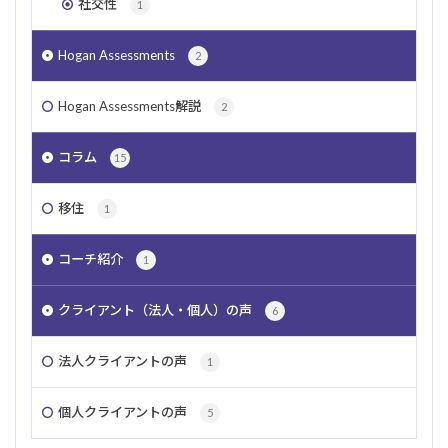
社交性
1
Hogan Assessments
2
Hogan Assessments解説
2
コラム
15
移住
1
コーチ紹介
1
クライアント（法人・個人）の声
6
法人クライアントの声
1
個人クライアントの声
5